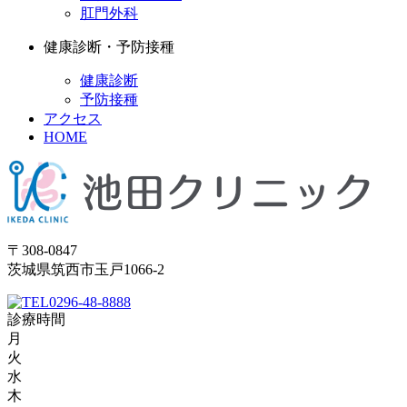
肛門外科
健康診断・予防接種
健康診断
予防接種
アクセス
HOME
〒308-0847
茨城県筑西市玉戸1066-2
0296-48-8888
診療時間
月
火
水
木