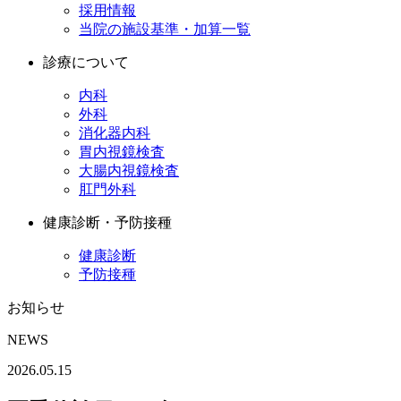
採用情報
当院の施設基準・加算一覧
診療について
内科
外科
消化器内科
胃内視鏡検査
大腸内視鏡検査
肛門外科
健康診断・予防接種
健康診断
予防接種
お知らせ
NEWS
2026.05.15