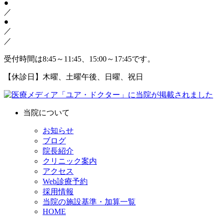
●
／
●
／
／
受付時間は8:45～11:45、15:00～17:45です。
【休診日】木曜、土曜午後、日曜、祝日
当院について
お知らせ
ブログ
院長紹介
クリニック案内
アクセス
Web診療予約
採用情報
当院の施設基準・加算一覧
HOME