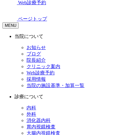
Web診療予約
ページトップ
MENU
当院について
お知らせ
ブログ
院長紹介
クリニック案内
Web診療予約
採用情報
当院の施設基準・加算一覧
診療について
内科
外科
消化器内科
胃内視鏡検査
大腸内視鏡検査