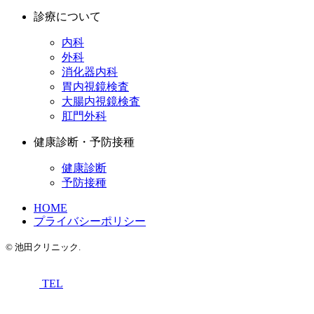
診療について
内科
外科
消化器内科
胃内視鏡検査
大腸内視鏡検査
肛門外科
健康診断・予防接種
健康診断
予防接種
HOME
プライバシーポリシー
© 池田クリニック.
TEL