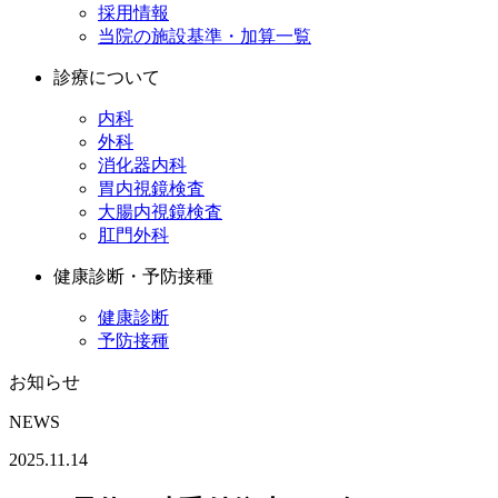
採用情報
当院の施設基準・加算一覧
診療について
内科
外科
消化器内科
胃内視鏡検査
大腸内視鏡検査
肛門外科
健康診断・予防接種
健康診断
予防接種
お知らせ
NEWS
2025.11.14