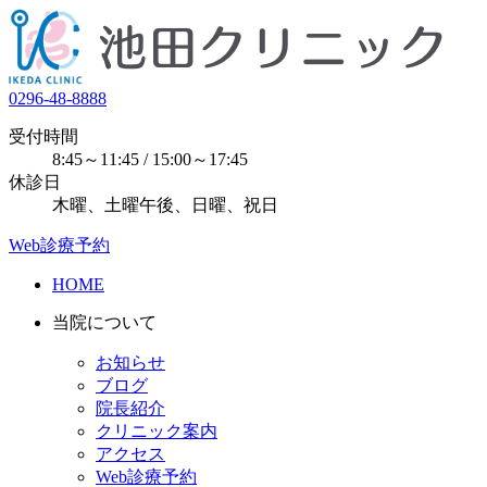
0296-48-8888
受付時間
8:45～11:45 / 15:00～17:45
休診日
木曜、土曜午後、日曜、祝日
Web診療予約
HOME
当院について
お知らせ
ブログ
院長紹介
クリニック案内
アクセス
Web診療予約