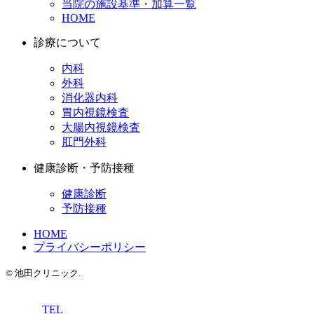
当院の施設基準・加算一覧
HOME
診療について
内科
外科
消化器内科
胃内視鏡検査
大腸内視鏡検査
肛門外科
健康診断・予防接種
健康診断
予防接種
HOME
プライバシーポリシー
© 池田クリニック.
TEL