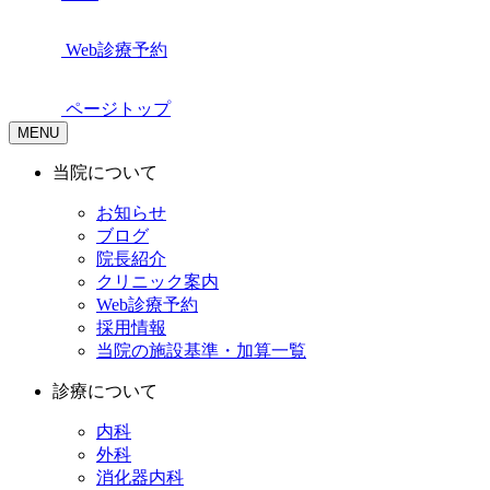
Web診療予約
ページトップ
MENU
当院について
お知らせ
ブログ
院長紹介
クリニック案内
Web診療予約
採用情報
当院の施設基準・加算一覧
診療について
内科
外科
消化器内科