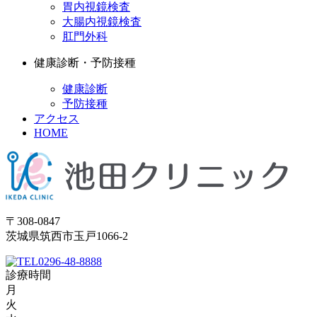
胃内視鏡検査
大腸内視鏡検査
肛門外科
健康診断・予防接種
健康診断
予防接種
アクセス
HOME
〒308-0847
茨城県筑西市玉戸1066-2
0296-48-8888
診療時間
月
火