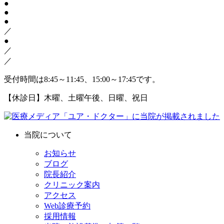
●
●
●
／
●
／
／
受付時間は8:45～11:45、15:00～17:45です。
【休診日】木曜、土曜午後、日曜、祝日
当院について
お知らせ
ブログ
院長紹介
クリニック案内
アクセス
Web診療予約
採用情報