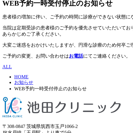
WEB予約一時受付停止のお知らせ
患者様の増加に伴い、ご予約の時間に診療ができない状態に
当院は定期受診の患者様のご予約を優先させていただいてお
あらかじめご了承ください。
大変ご迷惑をおかけいたしますが、円滑な診療のため何卒ご
ご予約の変更、お問い合わせは
お電話
にてご連絡ください。
ALL
HOME
お知らせ
WEB予約一時受付停止のお知らせ
〒308-0847 茨城県筑西市玉戸1066-2
JR水戸線「玉戸駅」より車で5分